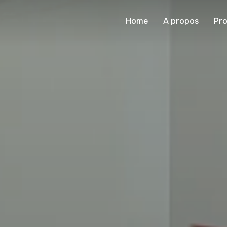
Home
A propos
Pro