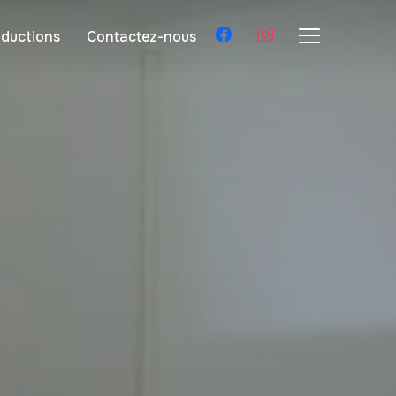
facebook
instagram
ductions
Contactez-nous
BASCULER LA