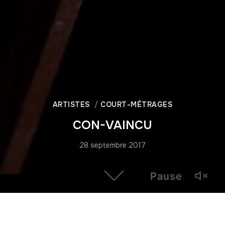
ARTISTES
COURT-MÉTRAGES
CON-VAINCU
28 septembre 2017
Pause
Film sur l’installation “Con-vaincu“ du sculpteur Yoran
Lebovici. Installation qui met en scène des portraits