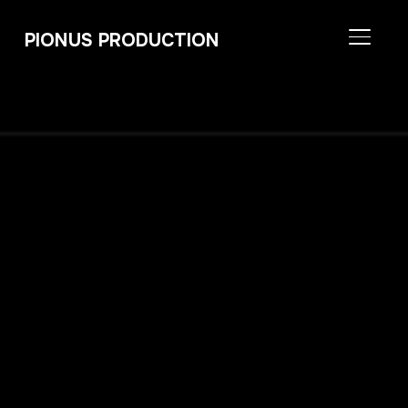
PIONUS PRODUCTION
BASCU